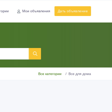
гории
Мои объявления
Дать объявление
Все категории
Все для дома