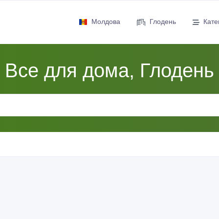
Молдова
Глодень
Кате
Все для дома, Глодень