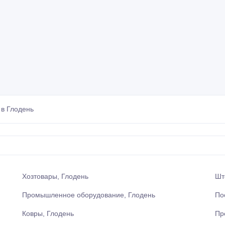
в Глодень
Хозтовары, Глодень
Шт
Промышленное оборудование, Глодень
По
Ковры, Глодень
Пр