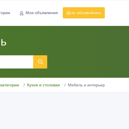
гории
Мои объявления
Дать объявление
нь
 категории
Кухня и столовая
Мебель и интерьер