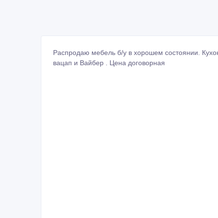
Распродаю мебель б/у в хорошем состоянии. Кухон
вацап и Вайбер . Цена договорная