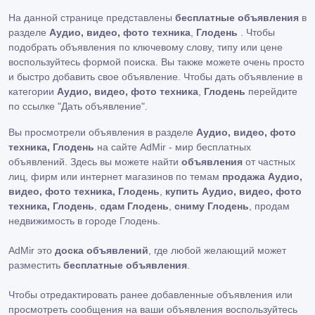
На данной странице представлены
бесплатные объявления
в
разделе
Аудио, видео, фото техника
,
Глодень
. Чтобы
подобрать объявления по ключевому слову, типу или цене
воспользуйтесь формой поиска. Вы также можете очень просто
и быстро добавить свое объявление. Чтобы дать объявление в
категории
Аудио, видео, фото техника
,
Глодень
перейдите
по ссылке
"Дать объявление"
.
Вы просмотрели объявления в разделе
Аудио, видео, фото
техника, Глодень
на сайте AdMir - мир бесплатных
объявлений. Здесь вы можете найти
объявления
от частных
лиц, фирм или интернет магазинов по темам
продажа Аудио,
видео, фото техника, Глодень
,
купить Аудио, видео, фото
техника, Глодень
,
сдам Глодень
,
сниму Глодень
, продам
недвижимость в городе Глодень.
AdMir это
доска объявлений
, где любой желающий может
разместить
бесплатные объявления
.
Чтобы отредактировать ранее добавленные объявления или
просмотреть сообщения на ваши объявления воспользуйтесь