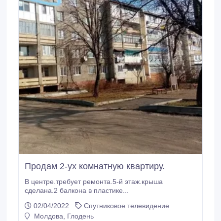
Продам 2-ух комнатную квартиру.
В центре.требует ремонта.5-й этаж.крыша
сделана.2 балкона в пластике...
02/04/2022
Спутниковое телевидение
Молдова, Глодень