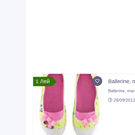
1 Лей
Ballerine,
28/09/201