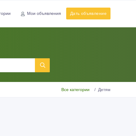
гории
Мои объявления
Дать объявление
Все категории
Детям