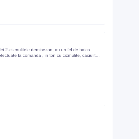
lei 2-cizmulitele demisezon, au un fel de baica
efectuate la comanda , in ton cu cizmulite, caciulita