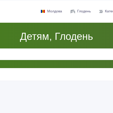
Молдова
Глодень
Кате
Детям, Глодень