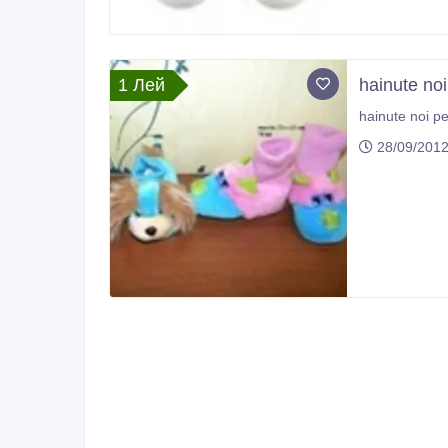
1 Лей
hainute noi 
28/09/201