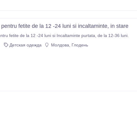
pentru fetite de la 12 -24 luni si incaltaminte, in stare
hainute noi pentru fetite de la 12 -24 luni si Incaltaminte purtata, de la 12-36 luni.
2
Детская одежда
Молдова, Глодень