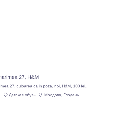
 marimea 27, H&M
Ballerine, marimea 27, culoarea ca in poza, noi, H&M, 100 lei..
2
Детская обувь
Молдова, Глодень