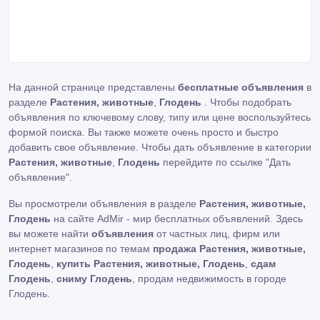
На данной странице представлены
бесплатные объявления
в
разделе
Растения, животные
,
Глодень
. Чтобы подобрать
объявления по ключевому слову, типу или цене воспользуйтесь
формой поиска. Вы также можете очень просто и быстро
добавить свое объявление. Чтобы дать объявление в категории
Растения, животные
,
Глодень
перейдите по ссылке
"Дать
объявление"
.
Вы просмотрели объявления в разделе
Растения, животные,
Глодень
на сайте AdMir - мир бесплатных объявлений. Здесь
вы можете найти
объявления
от частных лиц, фирм или
интернет магазинов по темам
продажа Растения, животные,
Глодень
,
купить Растения, животные, Глодень
,
сдам
Глодень
,
сниму Глодень
, продам недвижимость в городе
Глодень.