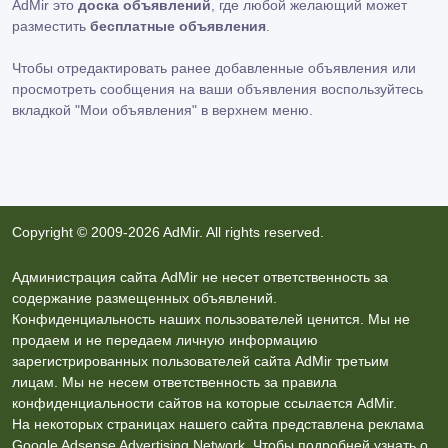
AdMir это
доска объявлений
, где любой желающий может
разместить
бесплатные объявления
.
Чтобы отредактировать ранее добавленные объявления или
просмотреть сообщения на ваши объявления воспользуйтесь
вкладкой
"Мои объявления"
в верхнем меню.
Copyright © 2009-2026 AdMir. All rights reserved.
Администрация сайта AdMir не несет ответственность за
содержание размещенных объявлений.
Конфиденциальность наших пользователей ценится. Мы не
продаем и не передаем личную информацию
зарегистрированных пользователей сайта AdMir третьим
лицам. Мы не несем ответственность за правила
конфиденциальности сайтов на которые ссылается AdMir.
На некоторых страницах нашего сайта представлена реклама
Google Adsense Advertising Network. Чтобы подробней узнать о